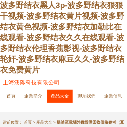
波多野结衣黑人3p-波多野结衣狠狠
干视频-波多野结衣黄片视频-波多野
结衣黄色视频-波多野结衣加勒比在
线观看-波多野结衣久久在线观看-波
多野结衣伦理香蕉影视-波多野结衣
轮奸-波多野结衣麻豆久久-波多野结
衣免费黄片
上海溪陟科技有限公司
首頁
企業簡介
產品大全
聯系我們
企業信息
當前位置：
首頁
>
產品大全
>
楊浦區電腦外置設備回收價格參考（互