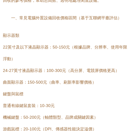
回收的參考價格，幫助您高效、透明地處理閑置設備。
一、常見電腦外置設備回收價格區間（基于互聯網平臺評估）
顯示器類
22英寸及以下液晶顯示器：50-150元（根據品牌、分辨率、使用年限
浮動）
24-27英寸液晶顯示器：100-300元（高分屏、電競屏價格更高）
曲面顯示器：150-500元（曲率、刷新率影響價格）
鍵盤與鼠標
普通有線鍵鼠套裝：10-30元
機械鍵盤：50-200元（軸體類型、品牌成關鍵因素）
游戲鼠標：20-100元（DPI、傳感器性能決定溢價）