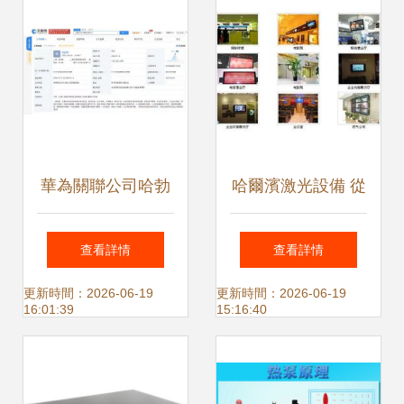
華為關聯公司哈勃
哈爾濱激光設備 從
投資入股立芯科
本地批發到互聯網
查看詳情
查看詳情
技，持股20%布局
銷售的轉型之路
更新時間：2026-06-19
更新時間：2026-06-19
16:01:39
15:16:40
新賽道