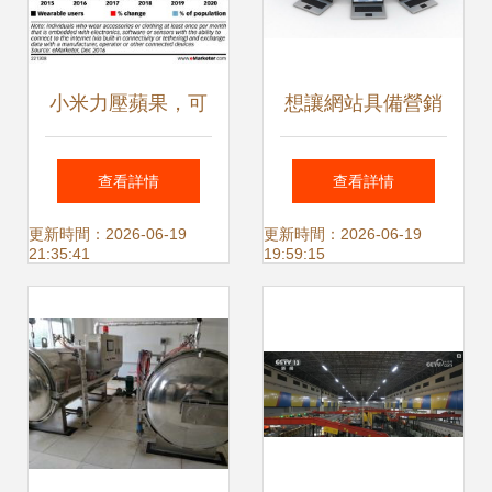
小米力壓蘋果，可
想讓網站具備營銷
穿戴設備市場格局
性，你得注意這些
查看詳情
查看詳情
生變 馬太效應下，
細節——互聯網銷
更新時間：2026-06-19
更新時間：2026-06-19
21:35:41
19:59:15
互聯網銷售賽道還
售時代的關鍵策略
有哪些創業機會？