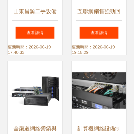
山東昌源二手設備
互聯網銷售強勁回
購銷公司 互聯網銷
升 助力中國經濟向
查看詳情
查看詳情
售新模式，賦能企
好基礎鞏固
更新時間：2026-06-19
更新時間：2026-06-19
17:40:33
19:15:29
業設備資產優化
全渠道網絡營銷與
計算機網絡設備制