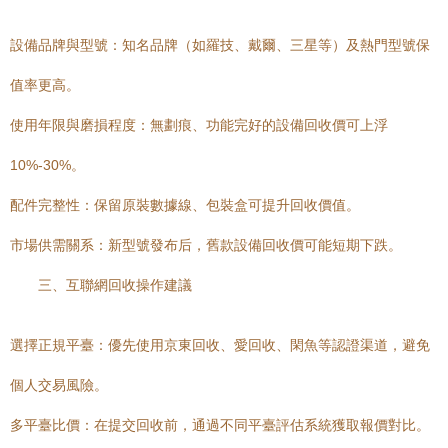
設備品牌與型號：知名品牌（如羅技、戴爾、三星等）及熱門型號保
值率更高。
使用年限與磨損程度：無劃痕、功能完好的設備回收價可上浮
10%-30%。
配件完整性：保留原裝數據線、包裝盒可提升回收價值。
市場供需關系：新型號發布后，舊款設備回收價可能短期下跌。
三、互聯網回收操作建議
選擇正規平臺：優先使用京東回收、愛回收、閑魚等認證渠道，避免
個人交易風險。
多平臺比價：在提交回收前，通過不同平臺評估系統獲取報價對比。