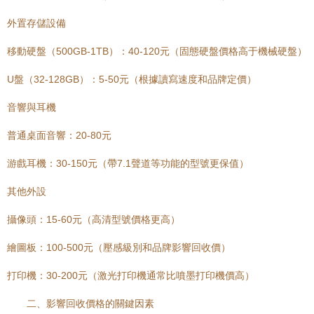
外置存儲設備
移動硬盤（500GB-1TB）：40-120元（固態硬盤價格高于機械硬盤）
U盤（32-128GB）：5-50元（根據讀寫速度和品牌定價）
音響與耳機
普通桌面音響：20-80元
游戲耳機：30-150元（帶7.1聲道等功能的型號更保值）
其他外設
攝像頭：15-60元（高清型號價格更高）
繪圖板：100-500元（壓感級別和品牌影響回收價）
打印機：30-200元（激光打印機通常比噴墨打印機價高）
二、影響回收價格的關鍵因素