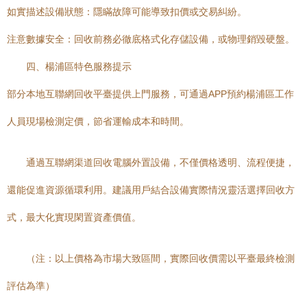
如實描述設備狀態：隱瞞故障可能導致扣價或交易糾紛。
注意數據安全：回收前務必徹底格式化存儲設備，或物理銷毀硬盤。
四、楊浦區特色服務提示
部分本地互聯網回收平臺提供上門服務，可通過APP預約楊浦區工作
人員現場檢測定價，節省運輸成本和時間。
通過互聯網渠道回收電腦外置設備，不僅價格透明、流程便捷，
還能促進資源循環利用。建議用戶結合設備實際情況靈活選擇回收方
式，最大化實現閑置資產價值。
（注：以上價格為市場大致區間，實際回收價需以平臺最終檢測
評估為準）