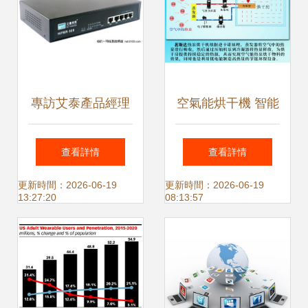
專訪艾泰產品經理
空氣能烘干機 智能
全面解讀HiPER
化解決方案，助力
查看詳情
查看詳情
520的互聯網銷售
農產品與藥材高效
更新時間：2026-06-19
更新時間：2026-06-19
13:27:20
08:13:57
新思路
干燥